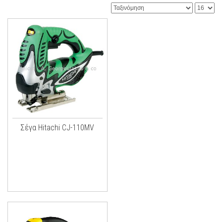
Σέγα Hitachi CJ-110MV