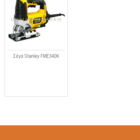
Σέγα Stanley FME340K